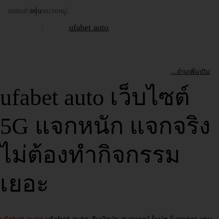
แบรนด์:
องุ่น
หมวดหมู่:
ufabet auto
...อ่านเพิ่มเติม
ufabet auto เว็บไซต์
5G แจกหนัก แจกจริง
ไม่ต้องทำกิจกรรม
เยอะ