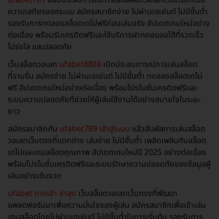
ความเสถียรของระบบ สมัครสมาชิกง่าย ไม่ผ่านเอเย่นต์ ไม่มีขั้นต่ำ
รองรับการทดลองสล็อตเดโม่ฟรีก่อนเล่นจริง อัปเดตเกมใหม่อย่าง
ต่อเนื่อง พร้อมรับเครดิตฟรีและใช้บริการฝากถอนออโต้ที่รวดเร็ว
โปร่งใส และปลอดภัย
เว็บสล็อตวอเลท
ufabet8888
เปิดประสบการณ์การเล่นสล็อต
ที่ราบรื่น สมัครง่าย ไม่ผ่านเอเย่นต์ ไม่มีขั้นต่ำ ทดลองสล็อตเดโม่
ฟรี อัปเดตเกมใหม่อย่างต่อเนื่อง พร้อมโปรโมชั่นเครดิตฟรีและ
ระบบความปลอดภัยที่ช่วยให้ผู้เล่นใช้งานได้อย่างสบายใจในระยะ
ยาว
สมัครสมาชิกกับ
ufabet789 เข้าสู่ระบบ
แล้วสัมผัสการเล่นสล็อต
วอเลทเว็บตรงที่แตกต่าง เล่นง่าย ไม่มีขั้นต่ำ เพลิดเพลินกับสล็อต
เดโม่และเกมสล็อตคุณภาพ อัปเดตเกมใหม่ปี 2025 อย่างต่อเนื่อง
พร้อมโปรโมชั่นเครดิตฟรีและระบบรักษาความปลอดภัยของข้อมูลผู้
เล่นอย่างเข้มงวด
ufabet ทางเข้า ล่าสุด
เว็บสล็อตวอเลทเว็บตรงที่พัฒนา
แพลตฟอร์มมาเพื่อความมั่นใจของผู้เล่น สมัครสมาชิกเพื่อเข้าเล่น
เกมสล็อตโดยไม่ผ่านเอเย่นต์ ไม่มีขั้นต่ำในการเริ่มต้น รองรับการ