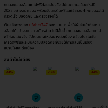
ทดลองเล่นสล็อตเดโม่ฟรีก่อนเล่นจริง อัปเดตเกมสล็อตใหม่ปี
2025 อย่างสม่ำเสมอ พร้อมรับเครดิตฟรีและใช้ระบบฝากถอนออโต้
ที่รวดเร็ว ปลอดภัย และตรวจสอบได้
เว็บสล็อตวอเลท
ufabet747
ออกแบบมาเพื่อให้ผู้เล่นเข้าถึงเกม
สล็อตได้อย่างสะดวก สมัครง่าย ไม่มีขั้นต่ำ ทดลองเล่นสล็อตเดโม่
ฟรีก่อนเล่นจริง อัปเดตเกมใหม่อย่างต่อเนื่อง พร้อมโปรโมชั่น
เครดิตฟรีและระบบความปลอดภัยที่ช่วยให้การเล่นเป็นเรื่อง
สบายใจและต่อเนื่อง
สินค้าใกล้เคียง
-14%
-14%
-14%
ufafat เว็บรีวิวเกมสล็อต
แทงบอล กับ ufabet789
บาคาร่าที่1